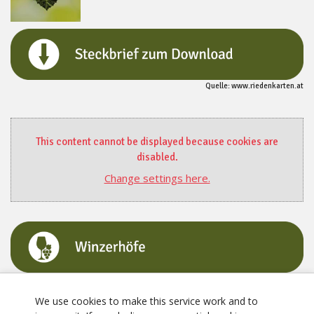
Quelle: www.riedenkarten.at
This content cannot be displayed because cookies are
disabled.
Change settings here.
We use cookies to make this service work and to