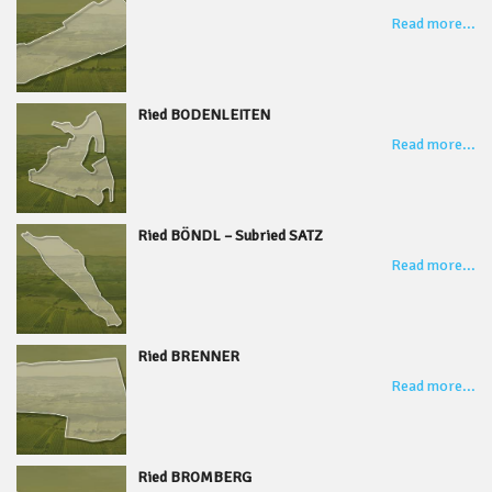
Read more...
Ried BODENLEITEN
Read more...
Ried BÖNDL – Subried SATZ
Read more...
Ried BRENNER
Read more...
Ried BROMBERG