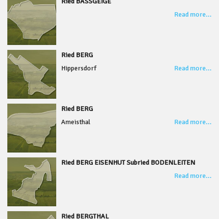
Ried BASSGEIGE
Read more...
Ried BERG
Hippersdorf
Read more...
Ried BERG
Ameisthal
Read more...
Ried BERG EISENHUT Subried BODENLEITEN
Read more...
Ried BERGTHAL