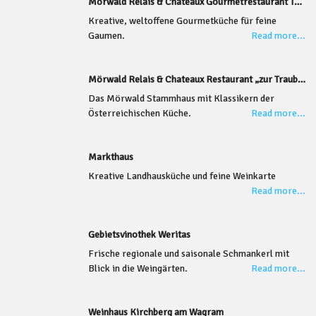
Mörwald Relais & Chateaux Gourmetrestaurant Toni M.
Kreative, weltoffene Gourmetküche für feine
Gaumen.
Read more...
Mörwald Relais & Chateaux Restaurant „zur Traube“
Das Mörwald Stammhaus mit Klassikern der
Österreichischen Küche.
Read more...
Markthaus
Kreative Landhausküche und feine Weinkarte
Read more...
Gebietsvinothek Weritas
Frische regionale und saisonale Schmankerl mit
Blick in die Weingärten.
Read more...
Weinhaus Kirchberg am Wagram